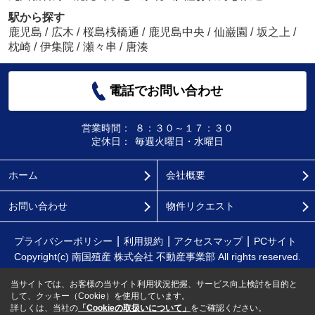
駅から探す
鹿児島
/
広木
/
桜島桟橋通
/
鹿児島中央
/
仙巌園
/
坂之上
/
枕崎
/
伊集院
/
瀬々串
/
唐湊
電話でお問い合わせ
営業時間：
８：３０～１７：３０
定休日：
毎週火曜日・水曜日
ホーム
会社概要
お問い合わせ
物件リクエスト
プライバシーポリシー
利用規約
アクセスマップ
PCサイト
Copyright(c) 南国殖産 株式会社 不動産事業部 All rights reserved.
当サイトでは、お客様の当サイト利用状況把握、サービス向上検討を目的と
して、クッキー（Cookie）を使用しています。
詳しくは、当社の
「Cookieの取扱いについて」
をご確認ください。