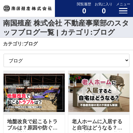
閲覧履歴
お気に入り
メニュー
0
0
南国殖産 株式会社 不動産事業部のスタ
ッフブログ一覧 | カテゴリ:ブログ
カテゴリ:ブログ
地盤改良で起こるトラ
老人ホームに入居する
ブルは？原因や防ぐた
と自宅はどうなる？不