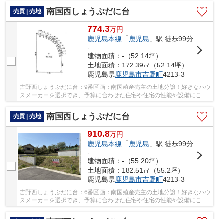
南国西しょうぶだに台
売買 | 売地
774.3
万
円
鹿児島本線
「
鹿児島
」駅 徒歩99分
-
建物面積：-（52.14坪）
土地面積：172.39㎡（52.14坪）
鹿児島県
鹿児島市
吉野町
4213-3
吉野西しょうぶだに台：9番区画：南国殖産売主の土地分譲！好きなハウ
スメーカーを選択でき、予算に合わせた住宅や住宅の性能や設備にこだ
われるデザイン、間取りを自由に設計できる建...
南国西しょうぶだに台
売買 | 売地
910.8
万
円
鹿児島本線
「
鹿児島
」駅 徒歩99分
-
建物面積：-（55.20坪）
土地面積：182.51㎡（55.2坪）
鹿児島県
鹿児島市
吉野町
4213-3
吉野西しょうぶだに台：6番区画：南国殖産売主の土地分譲！好きなハウ
スメーカーを選択でき、予算に合わせた住宅や住宅の性能や設備にこだ
われるデザイン、間取りを自由に設計できる建...