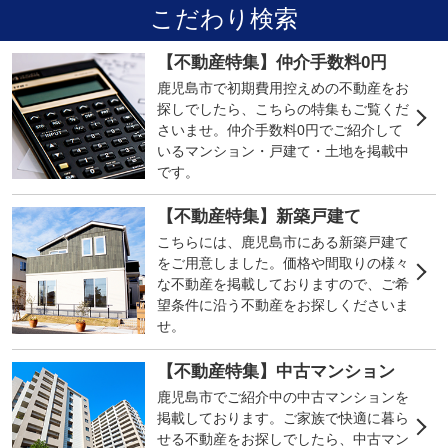
こだわり検索
【不動産特集】仲介手数料0円
鹿児島市で初期費用控えめの不動産をお
探しでしたら、こちらの特集もご覧くだ
さいませ。仲介手数料0円でご紹介して
いるマンション・戸建て・土地を掲載中
です。
【不動産特集】新築戸建て
こちらには、鹿児島市にある新築戸建て
をご用意しました。価格や間取りの様々
な不動産を掲載しておりますので、ご希
望条件に沿う不動産をお探しくださいま
せ。
【不動産特集】中古マンション
鹿児島市でご紹介中の中古マンションを
掲載しております。ご家族で快適に暮ら
せる不動産をお探しでしたら、中古マン