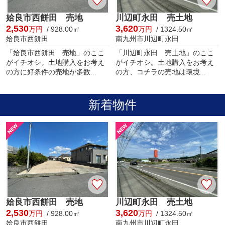
姶良市西餅田 売地
川辺町永田 売土地
2,530
3,620
万円
/ 928.00㎡
万円
/ 1324.50㎡
姶良市西餅田
南九州市川辺町永田
「姶良市西餅田 売地」のここ
「川辺町永田 売土地」のここ
がイチオシ。土地購入をお考え
がイチオシ。土地購入をお考え
の方に好条件の売地が多数...
の方、コチラの売地は環境...
新着物件
姶良市西餅田 売地
川辺町永田 売土地
2,530
3,620
万円
/ 928.00㎡
万円
/ 1324.50㎡
姶良市西餅田
南九州市川辺町永田