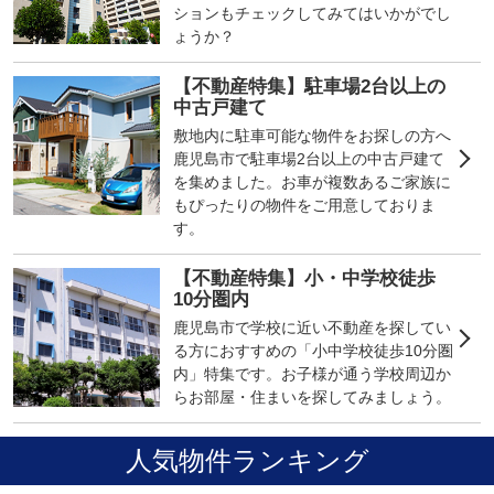
ションもチェックしてみてはいかがでし
ょうか？
【不動産特集】駐車場2台以上の
中古戸建て
敷地内に駐車可能な物件をお探しの方へ
鹿児島市で駐車場2台以上の中古戸建て
を集めました。お車が複数あるご家族に
もぴったりの物件をご用意しておりま
す。
【不動産特集】小・中学校徒歩
10分圏内
鹿児島市で学校に近い不動産を探してい
る方におすすめの「小中学校徒歩10分圏
内」特集です。お子様が通う学校周辺か
らお部屋・住まいを探してみましょう。
人気物件ランキング