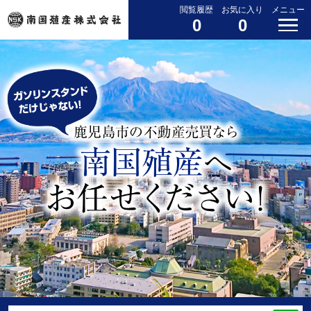
閲覧履歴
お気に入り
メニュー
0
0