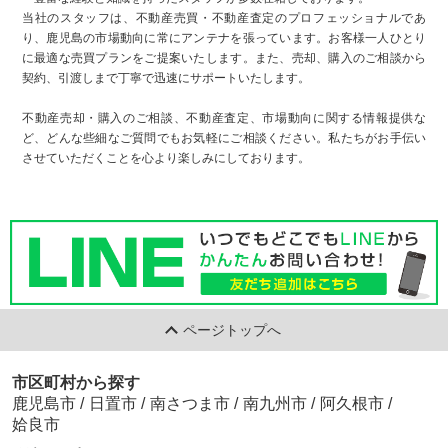
当社のスタッフは、不動産売買・不動産査定のプロフェッショナルであ
り、鹿児島の市場動向に常にアンテナを張っています。お客様一人ひとり
に最適な売買プランをご提案いたします。また、売却、購入のご相談から
契約、引渡しまで丁寧で迅速にサポートいたします。
不動産売却・購入のご相談、不動産査定、市場動向に関する情報提供な
ど、どんな些細なご質問でもお気軽にご相談ください。私たちがお手伝い
させていただくことを心より楽しみにしております。
ページトップへ
市区町村から探す
鹿児島市
/
日置市
/
南さつま市
/
南九州市
/
阿久根市
/
姶良市