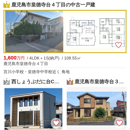
鹿児島市皇徳寺台４丁目の中古一戸建
1,600
万円
/ 4LDK＋1S(納戸) / 108.55㎡
鹿児島市皇徳寺台４丁目
宮川小学校・皇徳寺中学校近く 角地
西しょうぶだに台C棟 MINIMA
鹿児島市皇徳寺台３丁目の中古一戸建