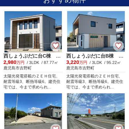
西しょうぶだに台C棟 MINIMA
西しょうぶだに台B棟 KIBACO 01
2,980
3,220
万円
/ 3LDK / 87.77㎡
万円
/ 3LDK / 95.22㎡
鹿児島市吉野町
鹿児島市吉野町
太陽光発電搭載のＺＥＨ住宅、
太陽光発電搭載のＺＥＨ住宅、
耐震等級3、断熱等級6。建売住
耐震等級3、断熱等級6。建売住
宅では、今まで求められ...
宅では、今まで求められ...