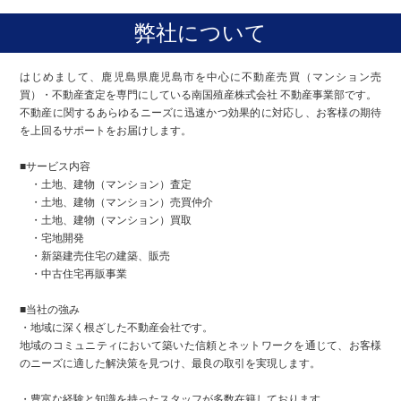
弊社について
はじめまして、鹿児島県鹿児島市を中心に不動産売買（マンション売
買）・不動産査定を専門にしている南国殖産株式会社 不動産事業部です。
不動産に関するあらゆるニーズに迅速かつ効果的に対応し、お客様の期待
を上回るサポートをお届けします。
■サービス内容
・土地、建物（マンション）査定
・土地、建物（マンション）売買仲介
・土地、建物（マンション）買取
・宅地開発
・新築建売住宅の建築、販売
・中古住宅再販事業
■当社の強み
・地域に深く根ざした不動産会社です。
地域のコミュニティにおいて築いた信頼とネットワークを通じて、お客様
のニーズに適した解決策を見つけ、最良の取引を実現します。
・豊富な経験と知識を持ったスタッフが多数在籍しております。