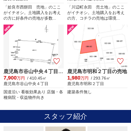
「姶良市西餅田 売地」のここ
「川辺町永田 売土地」のここ
がイチオシ。土地購入をお考え
がイチオシ。土地購入をお考え
の方に好条件の売地が多数...
の方、コチラの売地は環境...
鹿児島市谷山中央４丁目の売地
鹿児島市明和２丁目の売地
7,900
1,980
万円
/ 410.45㎡
万円
/ 293.76㎡
鹿児島市谷山中央４丁目
鹿児島市明和２丁目
国道沿い 看板効果あり 店舗・各
建築条件無し
種病院・収益物件向き
スタッフ紹介