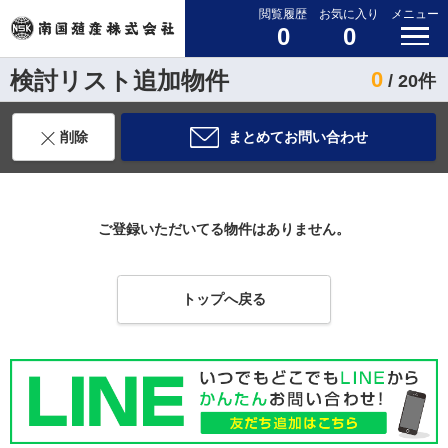
閲覧履歴
お気に入り
メニュー
0
0
検討リスト追加物件
0
/ 20件
削除
まとめてお問い合わせ
ご登録いただいてる物件はありません。
トップへ戻る