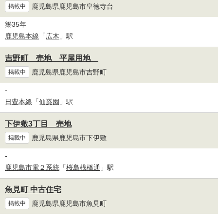
鹿児島県鹿児島市皇徳寺台
掲載中
築35年
鹿児島本線
「
広木
」駅
吉野町 売地 平屋用地
鹿児島県鹿児島市吉野町
掲載中
-
日豊本線
「
仙巌園
」駅
下伊敷3丁目 売地
鹿児島県鹿児島市下伊敷
掲載中
-
鹿児島市電２系統
「
桜島桟橋通
」駅
魚見町 中古住宅
鹿児島県鹿児島市魚見町
掲載中