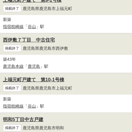
上福元町戸建て 第9-1号棟
鹿児島県鹿児島市上福元町
掲載終了
新築
指宿枕崎線
「
谷山
」駅
西伊敷７丁目 中古住宅
鹿児島県鹿児島市西伊敷
掲載終了
築43年
鹿児島本線
「
鹿児島
」駅
上福元町戸建て 第10-1号棟
鹿児島県鹿児島市上福元町
掲載終了
新築
指宿枕崎線
「
谷山
」駅
明和5丁目中古戸建
鹿児島県鹿児島市明和
掲載終了