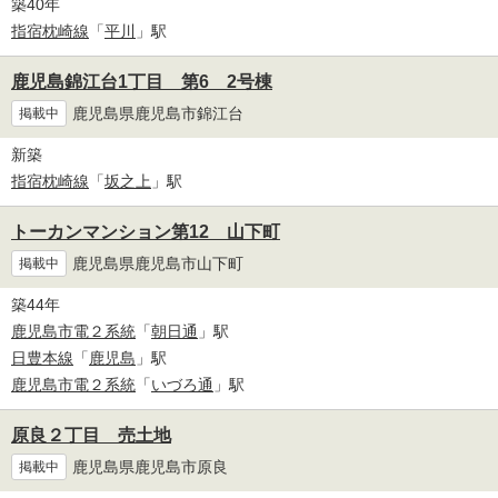
築40年
指宿枕崎線
「
平川
」駅
鹿児島錦江台1丁目 第6 2号棟
鹿児島県鹿児島市錦江台
掲載中
新築
指宿枕崎線
「
坂之上
」駅
トーカンマンション第12 山下町
鹿児島県鹿児島市山下町
掲載中
築44年
鹿児島市電２系統
「
朝日通
」駅
日豊本線
「
鹿児島
」駅
鹿児島市電２系統
「
いづろ通
」駅
原良２丁目 売土地
鹿児島県鹿児島市原良
掲載中