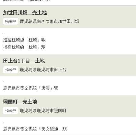
加世田川畑 売土地
鹿児島県南さつま市加世田川畑
掲載中
-
指宿枕崎線
「
枕崎
」駅
指宿枕崎線
「
枕崎
」駅
田上台1丁目 土地
鹿児島県鹿児島市田上台
掲載中
-
鹿児島市電２系統
「
唐湊
」駅
照国町 売土地
鹿児島県鹿児島市照国町
掲載中
-
鹿児島市電２系統
「
天文館通
」駅