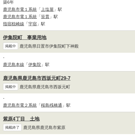
築6年
鹿児島市電１系統
「
上塩屋
」駅
鹿児島市電１系統
「
笹貫
」駅
指宿枕崎線
「
宇宿
」駅
伊集院町 事業用地
鹿児島県日置市伊集院町下神殿
掲載中
-
鹿児島本線
「
伊集院
」駅
鹿児島県鹿児島市西坂元町29-7
鹿児島県鹿児島市西坂元町
掲載中
-
鹿児島市電２系統
「
桜島桟橋通
」駅
紫原4丁目 土地
鹿児島県鹿児島市紫原
掲載終了