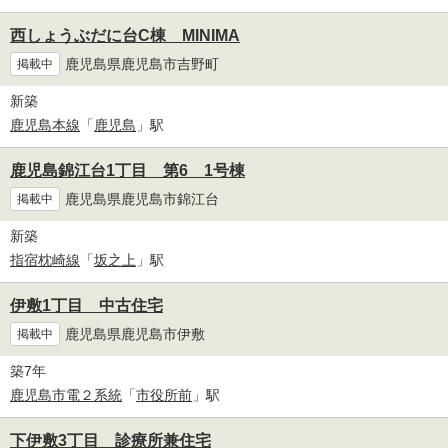
西しょうぶだに台C棟 MINIMA
鹿児島県鹿児島市吉野町
掲載中
新築
鹿児島本線
「
鹿児島
」駅
鹿児島錦江台1丁目 第6 1号棟
鹿児島県鹿児島市錦江台
掲載中
新築
指宿枕崎線
「
坂之上
」駅
伊敷1丁目 中古住宅
鹿児島県鹿児島市伊敷
掲載中
築7年
鹿児島市電２系統
「
市役所前
」駅
下伊敷3丁目 診療所兼住宅