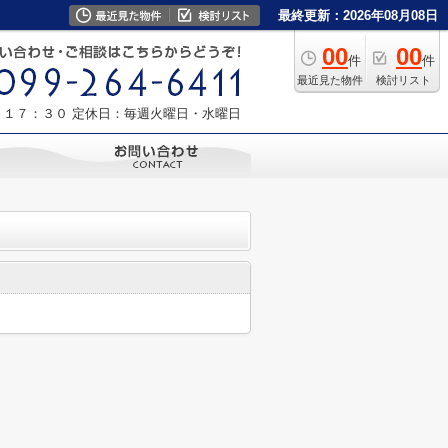
最終更新：2026年08月08日
00
00
件
件
最近見た物件
検討リスト
～１７：３０
定休日：毎週火曜日・水曜日