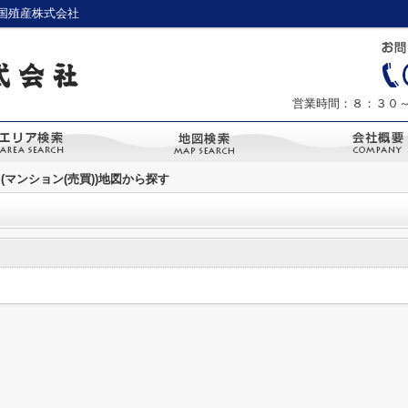
国殖産株式会社
営業時間：８：３０
(マンション(売買))地図から探す