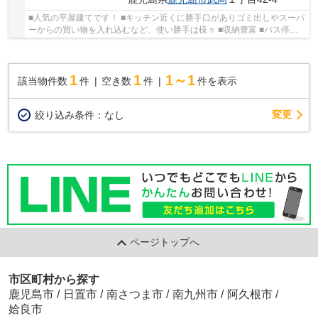
■人気の平屋建てです！ ■キッチン近くに勝手口がありゴミ出しやスーパ
ーからの買い物を入れ込むなど、使い勝手は様々 ■収納豊富 ■バス停ま
で徒歩1分 ■武岡小学校まで徒歩7分 ■接面道路...
1
1
1～1
該当物件数
件
空き数
件
件を表示
変更
絞り込み条件：
なし
ページトップへ
市区町村から探す
鹿児島市
/
日置市
/
南さつま市
/
南九州市
/
阿久根市
/
姶良市