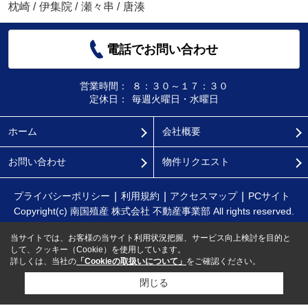
枕崎
/
伊集院
/
瀬々串
/
唐湊
電話でお問い合わせ
営業時間：
８：３０～１７：３０
定休日：
毎週火曜日・水曜日
ホーム
会社概要
お問い合わせ
物件リクエスト
プライバシーポリシー
利用規約
アクセスマップ
PCサイト
Copyright(c) 南国殖産 株式会社 不動産事業部 All rights reserved.
当サイトでは、お客様の当サイト利用状況把握、サービス向上検討を目的と
して、クッキー（Cookie）を使用しています。
詳しくは、当社の
「Cookieの取扱いについて」
をご確認ください。
閉じる