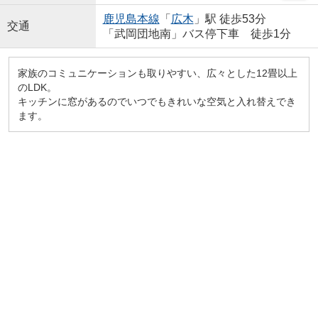
鹿児島本線
「
広木
」駅 徒歩53分
交通
「武岡団地南」バス停下車 徒歩1分
家族のコミュニケーションも取りやすい、広々とした12畳以上
のLDK。
キッチンに窓があるのでいつでもきれいな空気と入れ替えでき
ます。