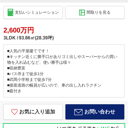
支払いシミュレーション
間取りを見る
2,600万円
3LDK
93.86㎡(28.39坪)
■人気の平屋建てです！
■キッチン近くに勝手口がありゴミ出しやスーパーからの買い
物を入れ込むなど、使い勝手は様々
■収納豊富
■バス停まで徒歩1分
■武岡小学校まで徒歩7分
■接面道路の幅員が広いので、車の出し入れラクチン
■庭付き
お気に入り追加
お問い合わせ