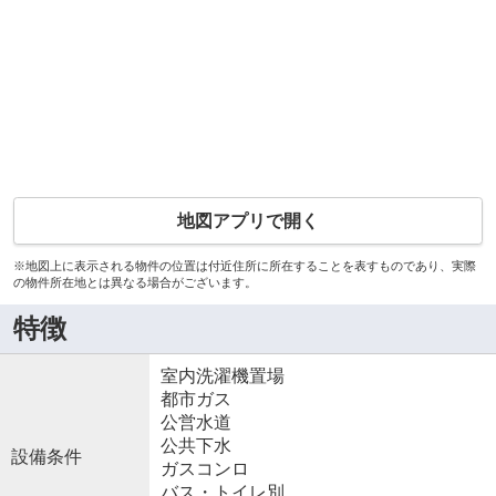
地図アプリで開く
※地図上に表示される物件の位置は付近住所に所在することを表すものであり、実際
の物件所在地とは異なる場合がございます。
特徴
室内洗濯機置場
都市ガス
公営水道
公共下水
設備条件
ガスコンロ
バス・トイレ別