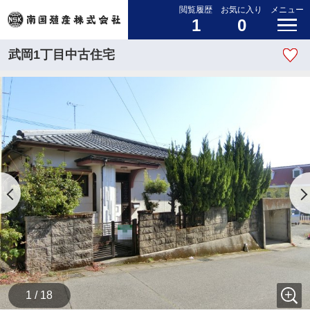
閲覧履歴
お気に入り
メニュー
1
0
武岡1丁目中古住宅
1 / 18