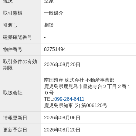
現況
空家
取引態様
一般媒介
引渡し
相談
建築確認番号
-
物件番号
82751494
取引条件の有効
2026年08月20日
期限
南国殖産 株式会社 不動産事業部
鹿児島県鹿児島市皇徳寺台２丁目２番１
取扱会社
０号
TEL:
099-264-6411
鹿児島県知事 (2) 第006120号
情報更新日
2026年08月06日
更新予定日
2026年08月20日