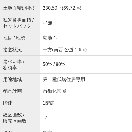
土地面積(坪数)
230.50㎡(69.72坪)
私道負担面積 /
- / 無
セットバック
地目 / 地勢
宅地 / -
接道状況
一方(南西 公道 5.6m)
建ぺい率 /
50% / 80%
容積率
用途地域
第二種低層住居専用
都市計画
市街化区域
階建
1階建
総区画数 /
- / -
販売区画数