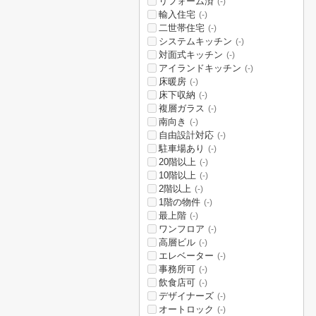
リフォーム済
(-)
輸入住宅
(-)
二世帯住宅
(-)
システムキッチン
(-)
対面式キッチン
(-)
アイランドキッチン
(-)
床暖房
(-)
床下収納
(-)
複層ガラス
(-)
南向き
(-)
自由設計対応
(-)
駐車場あり
(-)
20階以上
(-)
10階以上
(-)
2階以上
(-)
1階の物件
(-)
最上階
(-)
ワンフロア
(-)
高層ビル
(-)
エレベーター
(-)
事務所可
(-)
飲食店可
(-)
デザイナーズ
(-)
オートロック
(-)