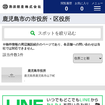
閲覧履歴
お気に入り
メニュー
0
0
鹿児島市の市役所・区役所
スポットを絞り込む
※物件情報の周辺施設紹介のページであり、各店舗への問い合わせは当
社では対応できません。
該当件数
1
件
鹿児島市役所
鹿児島県鹿児島市山下町
-