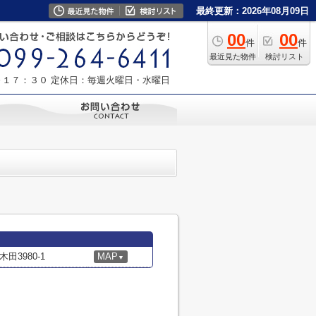
最終更新：2026年08月09日
00
00
件
件
最近見た物件
検討リスト
～１７：３０
定休日：毎週火曜日・水曜日
3980-1
MAP
▼