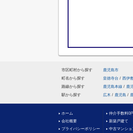
市区町村から探す
鹿児島市
町名から探す
皇徳寺台
/
西伊
路線から探す
鹿児島本線
/
鹿
駅から探す
広木
/
鹿児島
/
ホーム
仲介手数料0
会社概要
新築戸建て
プライバシーポリシー
中古マンショ