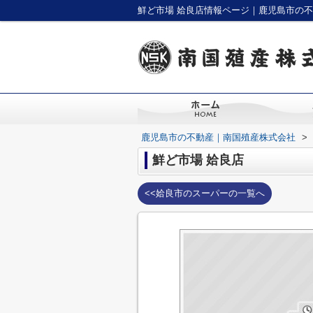
鮮ど市場 姶良店情報ページ｜鹿児島市の
鹿児島市の不動産｜南国殖産株式会社
>
鮮ど市場 姶良店
<<姶良市のスーパーの一覧へ