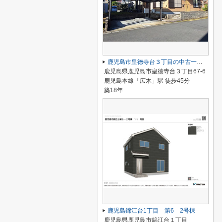
鹿児島市皇徳寺台３丁目の中古一戸建
鹿児島県鹿児島市皇徳寺台３丁目67-6
鹿児島本線「広木」駅 徒歩45分
築18年
鹿児島錦江台1丁目 第6 2号棟
鹿児島県鹿児島市錦江台１丁目