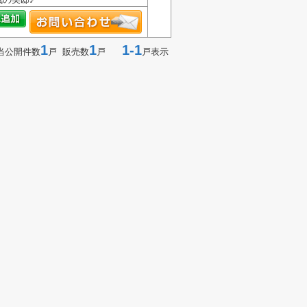
1
1
1-1
当公開件数
戸 販売数
戸
戸表示