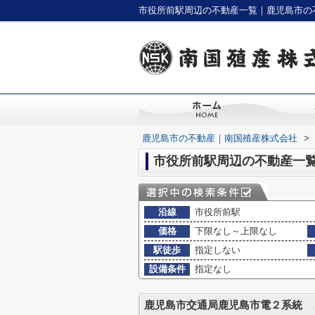
市役所前駅周辺の不動産一覧｜鹿児島市の
鹿児島市の不動産｜南国殖産株式会社
>
市役所前駅周辺の不動産一
沿線
市役所前駅
価格
下限なし～上限なし
駅徒歩
指定しない
設備条件
指定なし
鹿児島市交通局鹿児島市電２系統