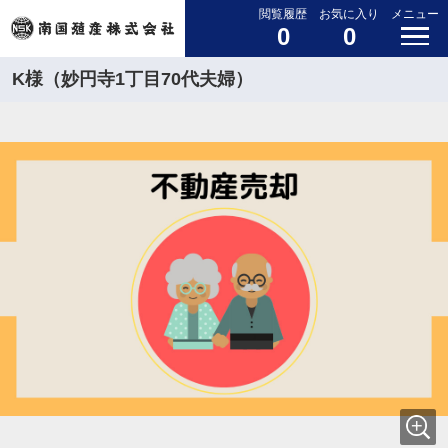
閲覧履歴
お気に入り
メニュー
0
0
K様（妙円寺1丁目70代夫婦）