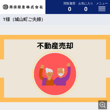
閲覧履歴
お気に入り
メニュー
0
0
T様（城山町ご夫婦）