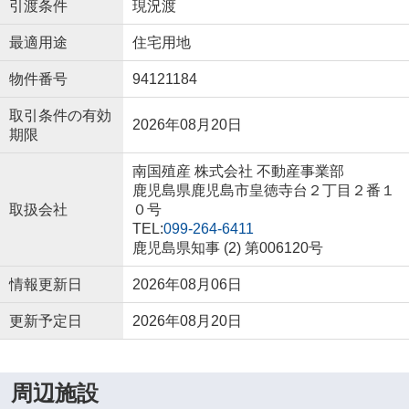
引渡条件
現況渡
最適用途
住宅用地
物件番号
94121184
取引条件の有効
2026年08月20日
期限
南国殖産 株式会社 不動産事業部
鹿児島県鹿児島市皇徳寺台２丁目２番１
取扱会社
０号
TEL:
099-264-6411
鹿児島県知事 (2) 第006120号
情報更新日
2026年08月06日
更新予定日
2026年08月20日
周辺施設