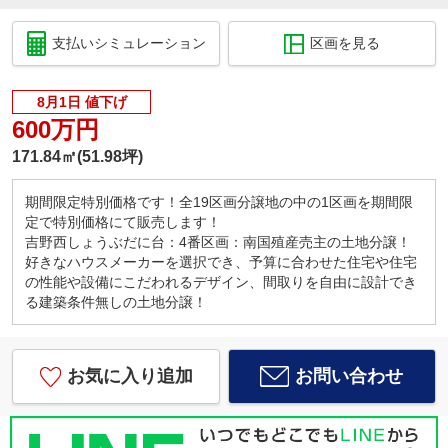
支払いシミュレーション
区画を見る
8月1日 値下げ
600万円
171.84㎡(51.98坪)
期間限定特別価格です！全19区画分譲地の中の1区画を期間限
定で特別価格にて販売します！
吉野西しょうぶだに台：4番区画：南国殖産売主の土地分譲！
好きなハウスメーカーを選択でき、予算に合わせた住宅や住宅
の性能や設備にこだわれるデザイン、間取りを自由に設計でき
る建築条件無しの土地分譲！
お気に入り追加
お問い合わせ