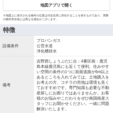
地図アプリで開く
※地図上に表示される物件の位置は付近住所に所在することを表すものであり、実際
の物件所在地とは異なる場合がございます。
特徴
プロパンガス
設備条件
公営水道
浄化槽排水
吉野西しょうぶだに台：4番区画：鹿児
島本線鹿児島にも近くて便利。住みやす
い空間の条件の1つに前面道路が6m以上
あるところを入れてみては。土地購入を
お考えの方、コチラの売地は環境も良く
備考
ておすすめです。専門知識も必要な不動
産探しにお困りではありませんか。お客
様のお悩みやこだわりをぜひ南国殖産ス
タッフにお聞かせください。一緒に問題
解決いたします。