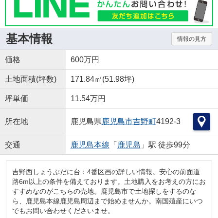
基本情報
情報の見方
価格
600万円
土地面積(坪数)
171.84㎡(51.98坪)
坪単価
11.54万円
所在地
鹿児島県
鹿児島市
吉野町
4192-3
交通
鹿児島本線
「
鹿児島
」駅 徒歩99分
吉野西しょうぶだに台：4番区画の詳しい情報。安心の前面道
路6m以上の条件を備えております。土地購入をお考えの方にお
すすめなのがこちらの売地。鹿児島市で土地探しをするのな
ら、鹿児島本線鹿児島周辺まで始めませんか。南国殖産にいつ
でもお問い合わせくださいませ。