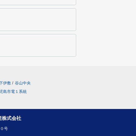
下伊敷
/
谷山中央
児島市電１系統
産株式会社
１０号