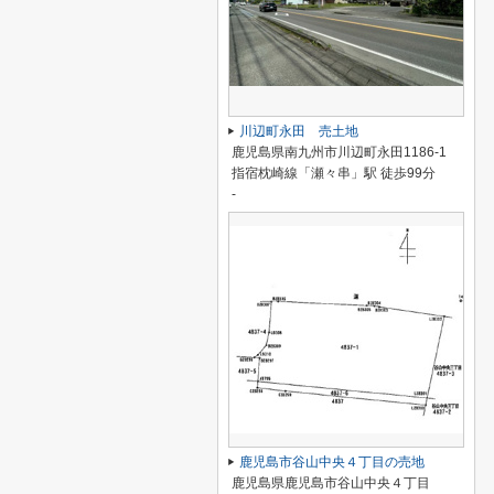
川辺町永田 売土地
鹿児島県南九州市川辺町永田1186-1
指宿枕崎線「瀬々串」駅 徒歩99分
-
鹿児島市谷山中央４丁目の売地
鹿児島県鹿児島市谷山中央４丁目