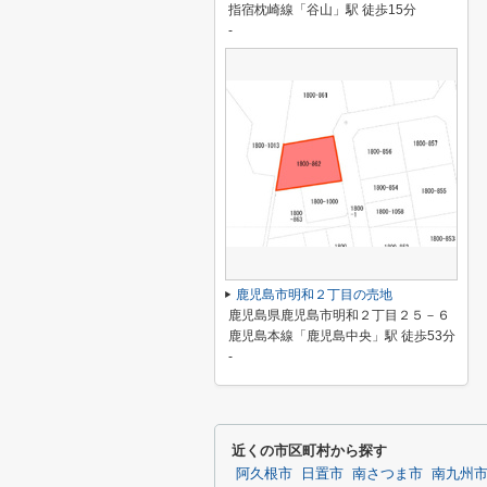
指宿枕崎線「谷山」駅 徒歩15分
-
鹿児島市明和２丁目の売地
鹿児島県鹿児島市明和２丁目２５－６
鹿児島本線「鹿児島中央」駅 徒歩53分
-
近くの市区町村から探す
阿久根市
日置市
南さつま市
南九州