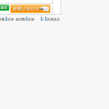
1
1
1-1
件数
区画 販売数
区画
区画表示