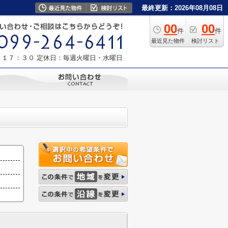
最終更新：2026年08月08日
00
00
件
件
最近見た物件
検討リスト
～１７：３０
定休日：毎週火曜日・水曜日