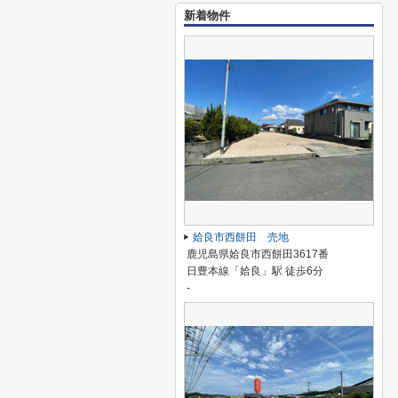
新着物件
姶良市西餅田 売地
鹿児島県姶良市西餅田3617番
日豊本線「姶良」駅 徒歩6分
-