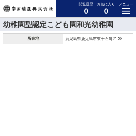
閲覧履歴
お気に入り
メニュー
0
0
幼稚園型認定こども園和光幼稚園
所在地
鹿児島県鹿児島市東千石町21-38