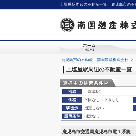
上塩屋駅周辺の不動産一覧｜鹿児島市の不
鹿児島市の不動産｜南国殖産株式会社
>
上塩屋駅周辺の不動産一覧
沿線
上塩屋駅
価格
下限なし～上限なし
駅徒歩
指定しない
設備条件
指定なし
鹿児島市交通局鹿児島市電１系統