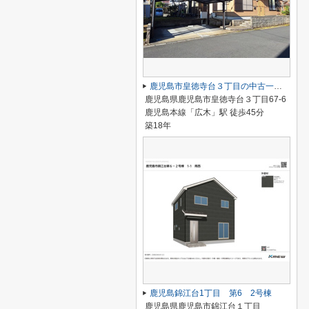
鹿児島市皇徳寺台３丁目の中古一戸建
鹿児島県鹿児島市皇徳寺台３丁目67-6
鹿児島本線「広木」駅 徒歩45分
築18年
鹿児島錦江台1丁目 第6 2号棟
鹿児島県鹿児島市錦江台１丁目