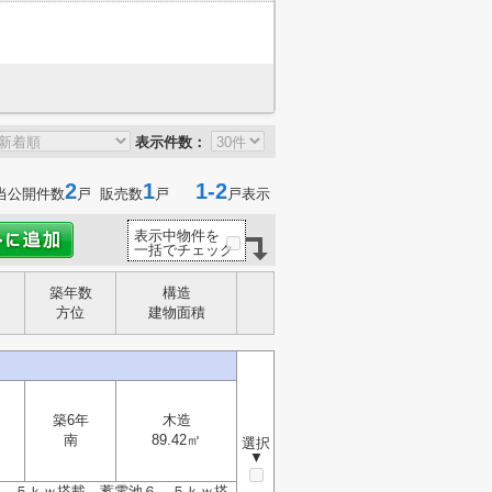
表示件数：
2
1
1-2
当公開件数
戸 販売数
戸
戸表示
表示中物件を
一括でチェック
築年数
構造
方位
建物面積
築6年
木造
南
89.42㎡
選択
▼
６．５ｋｗ搭載、蓄電池６．５ｋｗ搭