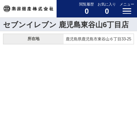
閲覧履歴
お気に入り
メニュー
0
0
セブンイレブン 鹿児島東谷山6丁目店
所在地
鹿児島県鹿児島市東谷山６丁目33-25