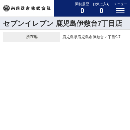
閲覧履歴
お気に入り
メニュー
0
0
セブンイレブン 鹿児島伊敷台7丁目店
所在地
鹿児島県鹿児島市伊敷台７丁目9-7