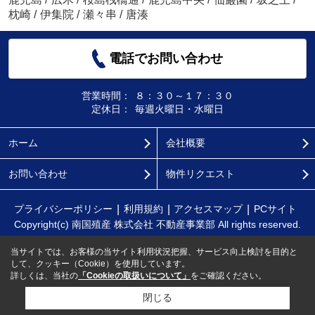
枕崎
/
伊集院
/
瀬々串
/
唐湊
電話でお問い合わせ
営業時間：
８：３０～１７：３０
定休日：
毎週火曜日・水曜日
ホーム
会社概要
お問い合わせ
物件リクエスト
プライバシーポリシー
利用規約
アクセスマップ
PCサイト
Copyright(c) 南国殖産 株式会社 不動産事業部 All rights reserved.
当サイトでは、お客様の当サイト利用状況把握、サービス向上検討を目的と
して、クッキー（Cookie）を使用しています。
詳しくは、当社の
「Cookieの取扱いについて」
をご確認ください。
閉じる