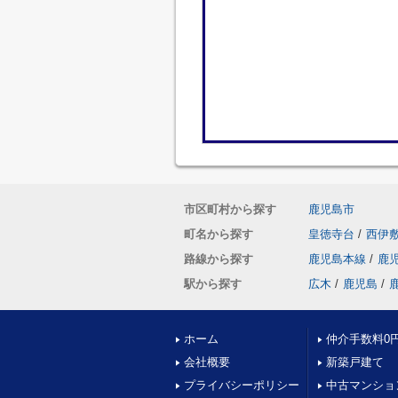
市区町村から探す
鹿児島市
町名から探す
皇徳寺台
/
西伊
路線から探す
鹿児島本線
/
鹿
駅から探す
広木
/
鹿児島
/
ホーム
仲介手数料0
会社概要
新築戸建て
プライバシーポリシー
中古マンショ