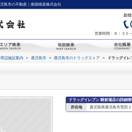
鹿児島市の不動産｜南国殖産株式会社
営業時間：８：３０
周辺施設案内
>
鹿児島市
>
鹿児島市のドラッグストア
>
ドラッグイレ
ドラッグイレブン 騎射場店の詳細情
所在地
鹿児島県鹿児島市荒田２丁