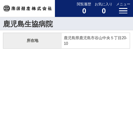
閲覧履歴
お気に入り
メニュー
0
0
鹿児島生協病院
鹿児島県鹿児島市谷山中央５丁目20-
所在地
10