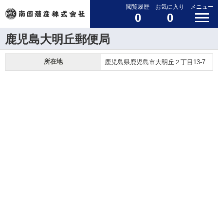
閲覧履歴
お気に入り
メニュー
0
0
鹿児島大明丘郵便局
所在地
鹿児島県鹿児島市大明丘２丁目13-7