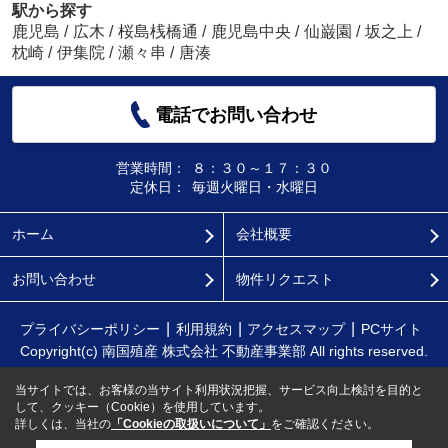
駅から探す
鹿児島
/
広木
/
桜島桟橋通
/
鹿児島中央
/
仙巌園
/
坂之上
/
枕崎
/
伊集院
/
瀬々串
/
唐湊
電話でお問い合わせ
営業時間：
８：３０～１７：３０
定休日：
毎週火曜日・水曜日
ホーム
会社概要
お問い合わせ
物件リクエスト
プライバシーポリシー
利用規約
アクセスマップ
PCサイト
Copyright(c) 南国殖産 株式会社 不動産事業部 All rights reserved.
当サイトでは、お客様の当サイト利用状況把握、サービス向上検討を目的と
して、クッキー（Cookie）を使用しています。
詳しくは、当社の
「Cookieの取扱いについて」
をご確認ください。