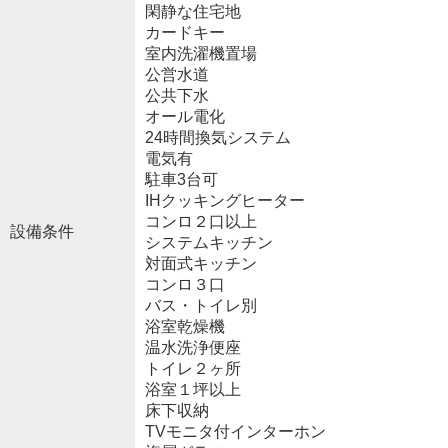
閑静な住宅地
カードキー
室内洗濯機置場
公営水道
公共下水
オール電化
24時間換気システム
電気有
駐車3台可
IHクッキングヒーター
コンロ２口以上
設備条件
システムキッチン
対面式キッチン
コンロ３口
バス・トイレ別
浴室乾燥機
温水洗浄便座
トイレ２ヶ所
浴室１坪以上
床下収納
TVモニタ付インターホン