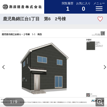
閲覧履歴
お気に入り
メニュー
1
0
鹿児島錦江台1丁目 第6 2号棟
1 / 9