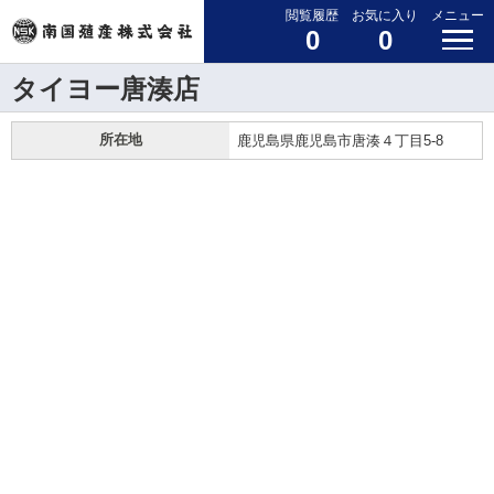
閲覧履歴
お気に入り
メニュー
0
0
タイヨー唐湊店
所在地
鹿児島県鹿児島市唐湊４丁目5-8