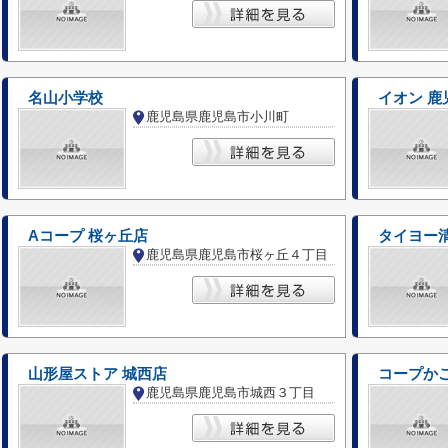
名山小学校
イオン 鹿
鹿児島県鹿児島市小川町
Aコープ 桜ヶ丘店
タイヨー
鹿児島県鹿児島市桜ヶ丘４丁目
山形屋ストア 城西店
コープかご
鹿児島県鹿児島市城西３丁目