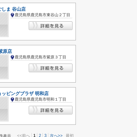
しま 谷山店
鹿児島県鹿児島市東谷山２丁目
紫原店
鹿児島県鹿児島市紫原３丁目
ョッピングプラザ 明和店
鹿児島県鹿児島市明和１丁目
<<前へ
1
2
3
次へ>>
最初
件表示