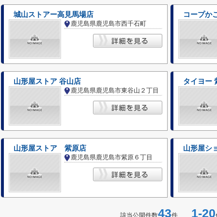
城山ストアー高見馬場店
コープかご
鹿児島県鹿児島市西千石町
山形屋ストア 谷山店
タイヨー 
鹿児島県鹿児島市東谷山２丁目
山形屋ストア 紫原店
山形屋シ
鹿児島県鹿児島市紫原６丁目
43
1-20
該当公開件数
件