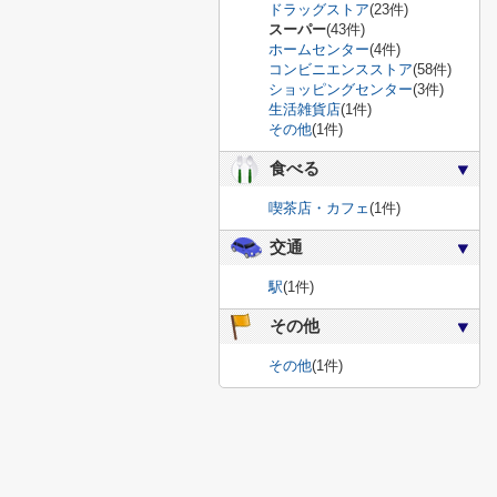
ドラッグストア
(23件)
スーパー
(43件)
ホームセンター
(4件)
コンビニエンスストア
(58件)
ショッピングセンター
(3件)
生活雑貨店
(1件)
その他
(1件)
食べる
喫茶店・カフェ
(1件)
交通
駅
(1件)
その他
その他
(1件)