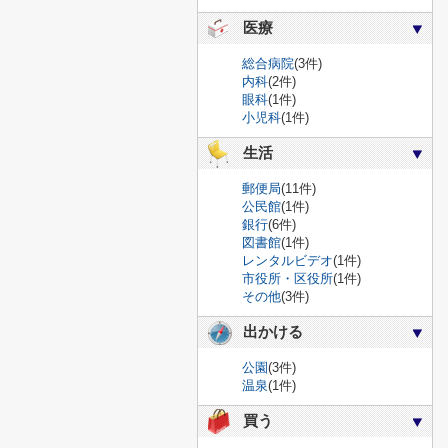
医療
総合病院
(3件)
内科
(2件)
眼科
(1件)
小児科
(1件)
生活
郵便局
(11件)
公民館
(1件)
銀行
(6件)
図書館
(1件)
レンタルビデオ
(1件)
市役所・区役所
(1件)
その他
(3件)
出かける
公園
(3件)
温泉
(1件)
買う