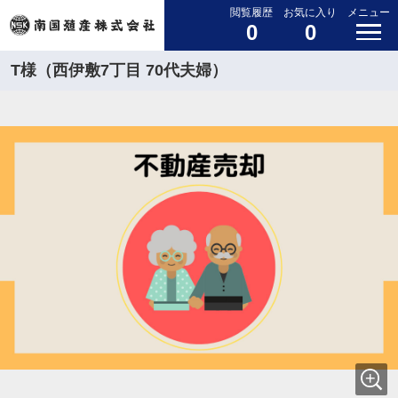
閲覧履歴
お気に入り
メニュー
0
0
T様（西伊敷7丁目 70代夫婦）