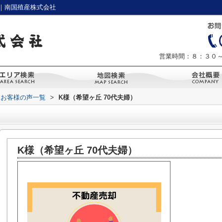
｜南国殖産株式会社
営業時間：８：３０
お客様の声一覧
>
K様（希望ヶ丘 70代夫婦）
K様（希望ヶ丘 70代夫婦）