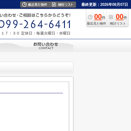
最終更新：2026年08月07日
00
00
件
件
最近見た物件
検討リスト
～１７：３０
定休日：毎週火曜日・水曜日