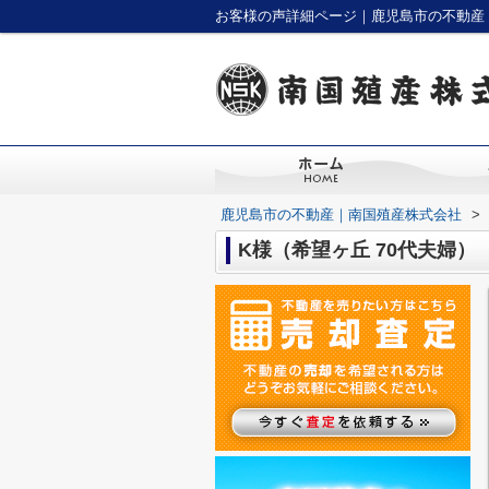
お客様の声詳細ページ｜鹿児島市の不動産
鹿児島市の不動産｜南国殖産株式会社
>
K様（希望ヶ丘 70代夫婦）