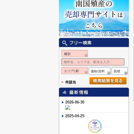
種別
エリア| 駅
価格/賃料
面積
-
件該当
2026-06-30
2025-04-25