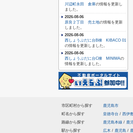
川辺町永田 倉庫
の情報を更新し
ました。
2026-08-06
原良２丁目 売土地
の情報を更新
しました。
2026-08-06
西しょうぶだに台B棟 KIBACO 01
の情報を更新しました。
2026-08-06
西しょうぶだに台C棟 MINIMA
の
情報を更新しました。
市区町村から探す
鹿児島市
町名から探す
皇徳寺台
/
西伊
路線から探す
鹿児島本線
/
鹿
駅から探す
広木
/
鹿児島
/