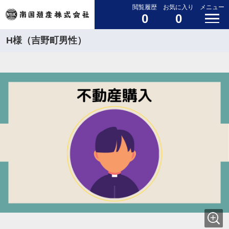
閲覧履歴
お気に入り
メニュー
0
0
H様（吉野町男性）