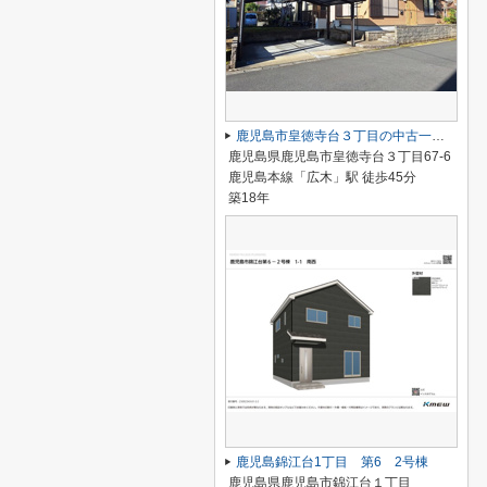
鹿児島市皇徳寺台３丁目の中古一戸建
鹿児島県鹿児島市皇徳寺台３丁目67-6
鹿児島本線「広木」駅 徒歩45分
築18年
鹿児島錦江台1丁目 第6 2号棟
鹿児島県鹿児島市錦江台１丁目