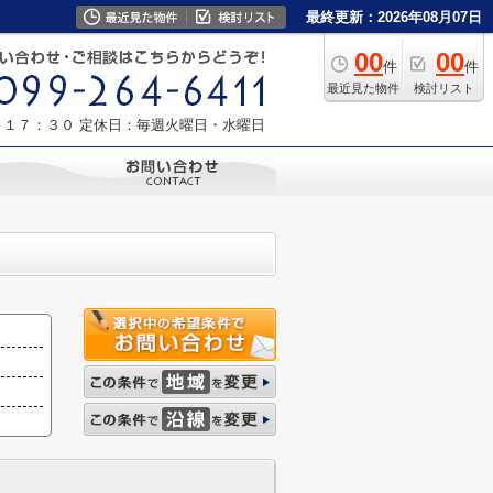
最終更新：2026年08月07日
00
00
件
件
最近見た物件
検討リスト
～１７：３０
定休日：毎週火曜日・水曜日