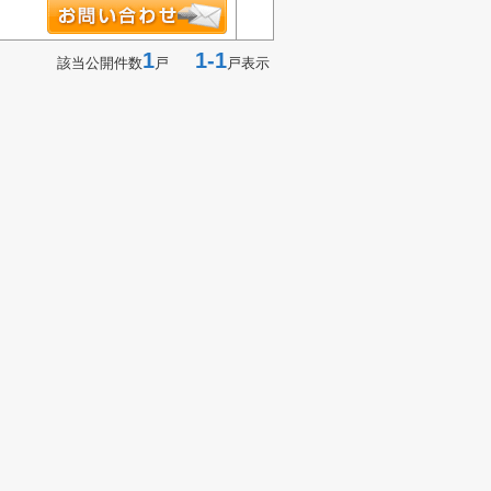
1
1-1
該当公開件数
戸
戸表示