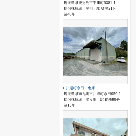
鹿児島県鹿児島市平川町5381-1
指宿枕崎線「平川」駅 徒歩21分
築40年
川辺町永田 倉庫
鹿児島県南九州市川辺町永田950-1
指宿枕崎線「瀬々串」駅 徒歩99分
築15年