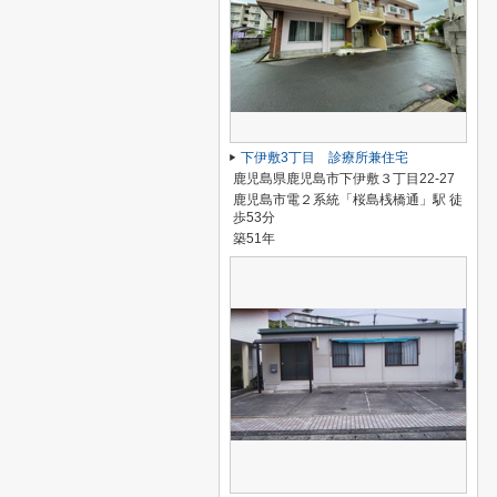
下伊敷3丁目 診療所兼住宅
鹿児島県鹿児島市下伊敷３丁目22-27
鹿児島市電２系統「桜島桟橋通」駅 徒
歩53分
築51年