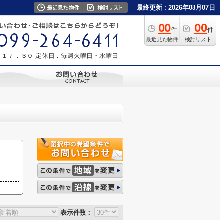
最終更新：2026年08月07日
00
00
件
件
最近見た物件
検討リスト
～１７：３０
定休日：毎週火曜日・水曜日
表示件数：