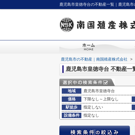
鹿児島市皇徳寺台の不動産一覧｜鹿児島市
鹿児島市の不動産｜南国殖産株式会社
>
鹿児島市皇徳寺台 不動産一
地域
鹿児島市皇徳寺台
価格
下限なし～上限なし
駅徒歩
指定しない
設備条件
指定なし