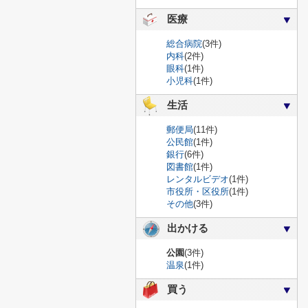
医療
総合病院
(3件)
内科
(2件)
眼科
(1件)
小児科
(1件)
生活
郵便局
(11件)
公民館
(1件)
銀行
(6件)
図書館
(1件)
レンタルビデオ
(1件)
市役所・区役所
(1件)
その他
(3件)
出かける
公園
(3件)
温泉
(1件)
買う