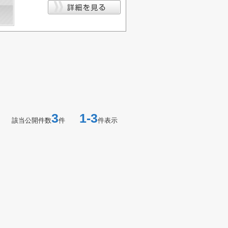
3
1-3
該当公開件数
件
件表示