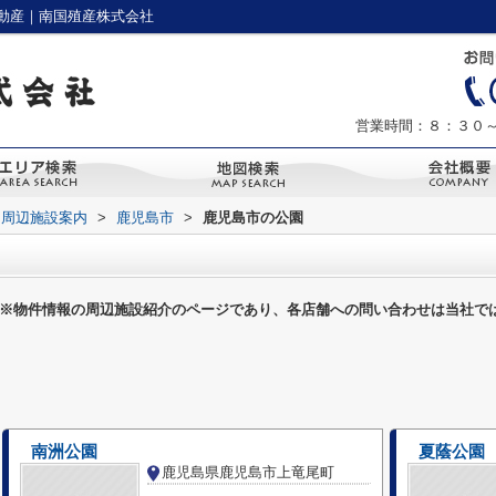
動産｜南国殖産株式会社
営業時間：８：３０
周辺施設案内
>
鹿児島市
>
鹿児島市の公園
※物件情報の周辺施設紹介のページであり、各店舗への問い合わせは当社で
南洲公園
夏蔭公園
鹿児島県鹿児島市上竜尾町