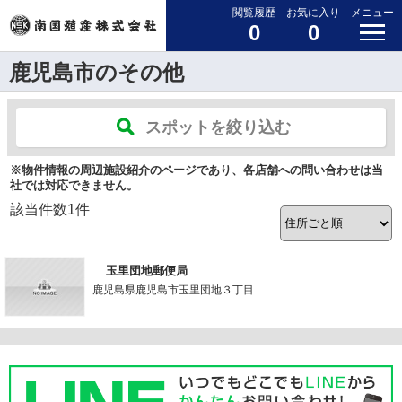
閲覧履歴
お気に入り
メニュー
0
0
鹿児島市のその他
スポットを絞り込む
※物件情報の周辺施設紹介のページであり、各店舗への問い合わせは当
社では対応できません。
該当件数
1
件
玉里団地郵便局
鹿児島県鹿児島市玉里団地３丁目
-