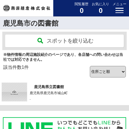
閲覧履歴
お気に入り
メニュー
0
0
鹿児島市の図書館
スポットを絞り込む
※物件情報の周辺施設紹介のページであり、各店舗への問い合わせは当
社では対応できません。
該当件数
1
件
鹿児島県立図書館
鹿児島県鹿児島市城山町
-