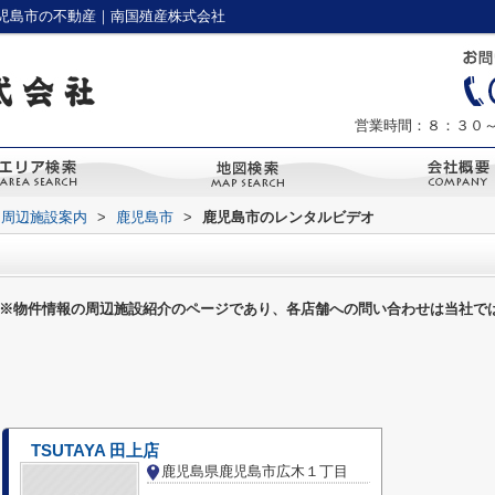
児島市の不動産｜南国殖産株式会社
営業時間：８：３０
周辺施設案内
>
鹿児島市
>
鹿児島市のレンタルビデオ
※物件情報の周辺施設紹介のページであり、各店舗への問い合わせは当社で
TSUTAYA 田上店
鹿児島県鹿児島市広木１丁目