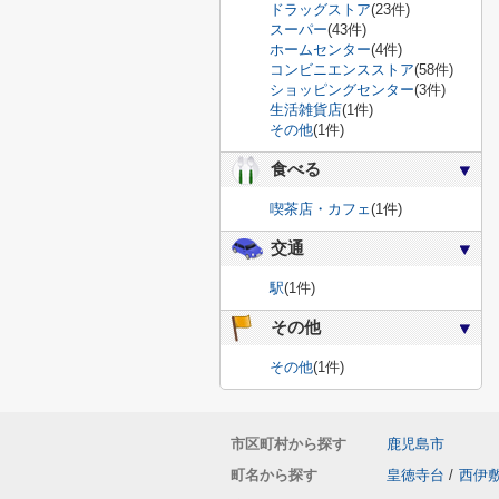
ドラッグストア
(23件)
スーパー
(43件)
ホームセンター
(4件)
コンビニエンスストア
(58件)
ショッピングセンター
(3件)
生活雑貨店
(1件)
その他
(1件)
食べる
喫茶店・カフェ
(1件)
交通
駅
(1件)
その他
その他
(1件)
市区町村から探す
鹿児島市
町名から探す
皇徳寺台
/
西伊