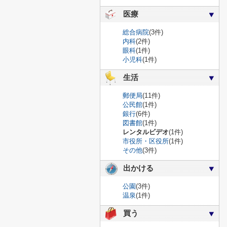
医療
総合病院
(3件)
内科
(2件)
眼科
(1件)
小児科
(1件)
生活
郵便局
(11件)
公民館
(1件)
銀行
(6件)
図書館
(1件)
レンタルビデオ
(1件)
市役所・区役所
(1件)
その他
(3件)
出かける
公園
(3件)
温泉
(1件)
買う