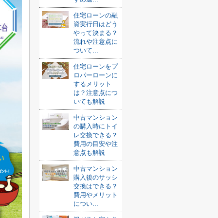
住宅ローンの融
資実行日はどう
やって決まる？
流れや注意点に
ついて...
住宅ローンをプ
ロパーローンに
するメリット
は？注意点につ
いても解説
中古マンション
の購入時にトイ
レ交換できる？
費用の目安や注
意点も解説
中古マンション
購入後のサッシ
交換はできる？
費用やメリット
につい...