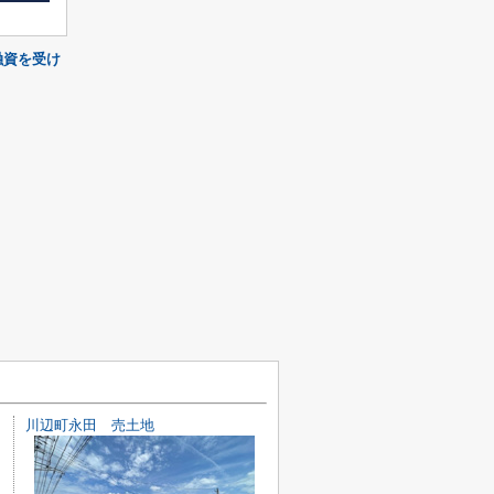
融資を受け
川辺町永田 売土地