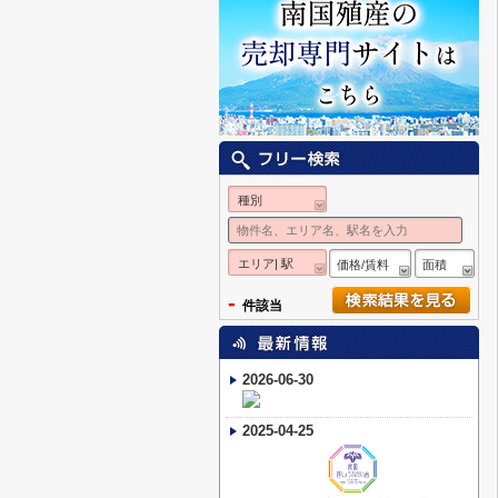
種別
エリア| 駅
価格/賃料
面積
-
件該当
2026-06-30
2025-04-25