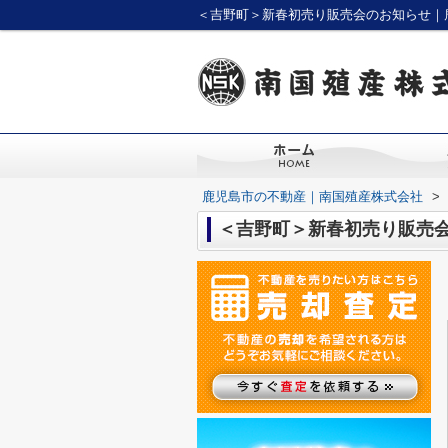
＜吉野町＞新春初売り販売会のお知らせ｜
鹿児島市の不動産｜南国殖産株式会社
>
＜吉野町＞新春初売り販売