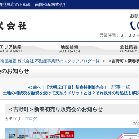
鹿児島市の不動産｜南国殖産株式会社
営業時間：８：３０
南国殖産 株式会社 不動産事業部のスタッフブログ一覧
>
＜吉野町＞新春
会のお知らせ
記事一覧
≪ 前へ｜【大明丘1丁目】新春特別販売会！
土地の相続税を融資を受けて支払うメリットとは？それ以外の対処法も解説
＜吉野町＞新春初売り販売会のお知らせ
カテゴリ：
ブログ
20