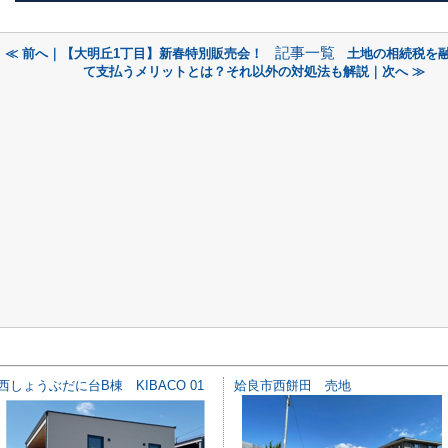
記事一覧
≪ 前へ｜【大明丘1丁目】新春特別販売会！
土地の相続税を
て支払うメリットとは？それ以外の対処法も解説｜次へ ≫
西しょうぶだに台B棟 KIBACO 01
姶良市西餅田 売地