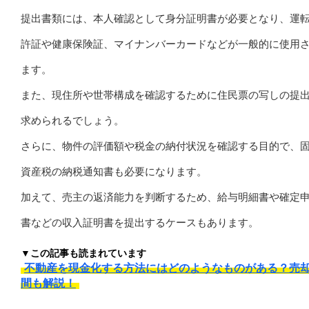
提出書類には、本人確認として身分証明書が必要となり、運
許証や健康保険証、マイナンバーカードなどが一般的に使用
ます。
また、現住所や世帯構成を確認するために住民票の写しの提
求められるでしょう。
さらに、物件の評価額や税金の納付状況を確認する目的で、
資産税の納税通知書も必要になります。
加えて、売主の返済能力を判断するため、給与明細書や確定
書などの収入証明書を提出するケースもあります。
▼この記事も読まれています
不動産を現金化する方法にはどのようなものがある？売
間も解説！