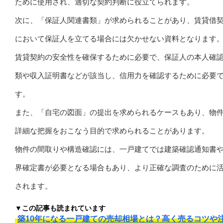
ために使用され、適切な契約判断に役立てられます。
次に、「保証人関連書類」が求められることがあり、賃貸借
において保証人を立てる場合には欠かせない資料となります
賃貸契約の安全性を確保するために必要で、保証人の本人確
類や収入証明書などが該当し、信用力を確認するために必要
す。
また、「自宅の図面」の提出を求められるケースもあり、物
詳細な把握をおこなう目的で求められることがあります。
物件の間取りや構造確認には、一戸建てでは建築確認通知書
界確定書が必要となる場合もあり、より正確な調査のために
されます。
▼この記事も読まれています
築10年になる一戸建ての売却相場とは？高く売るコツや