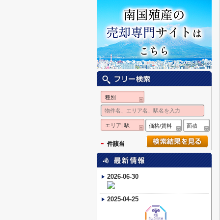
種別
エリア| 駅
価格/賃料
面積
-
件該当
2026-06-30
2025-04-25