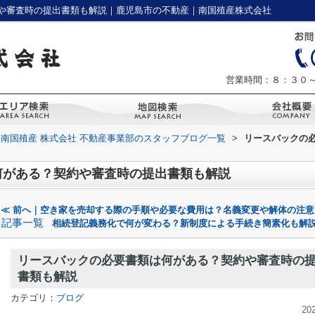
や審査時の提出書類も解説｜鹿児島市の不動産｜南国殖産株式会社
営業時間：８：３０
南国殖産 株式会社 不動産事業部のスタッフブログ一覧
>
リースバックの
何がある？契約や審査時の提出書類も解説
≪ 前へ｜空き家を売却する際の手順や必要な費用は？名義変更や解体の注意
記事一覧
相続登記義務化で何が変わる？新制度による手続き簡素化も解説
リースバックの必要書類は何がある？契約や審査時の
書類も解説
カテゴリ：
ブログ
20