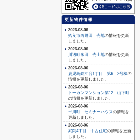
更新物件情報
2026-08-06
姶良市西餅田 売地
の情報を更新
しました。
2026-08-06
川辺町永田 売土地
の情報を更新
しました。
2026-08-06
鹿児島錦江台1丁目 第6 2号棟
の
情報を更新しました。
2026-08-06
トーカンマンション第12 山下町
の情報を更新しました。
2026-08-06
平川町 セミナーハウス
の情報を
更新しました。
2026-08-06
武岡4丁目 中古住宅
の情報を更新
しました。