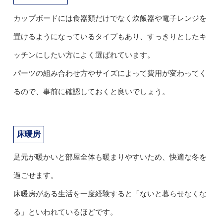
カップボードには食器類だけでなく炊飯器や電子レンジを
置けるようになっているタイプもあり、すっきりとしたキ
ッチンにしたい方によく選ばれています。
パーツの組み合わせ方やサイズによって費用が変わってく
るので、事前に確認しておくと良いでしょう。
床暖房
足元が暖かいと部屋全体も暖まりやすいため、快適な冬を
過ごせます。
床暖房がある生活を一度経験すると「ないと暮らせなくな
る」といわれているほどです。