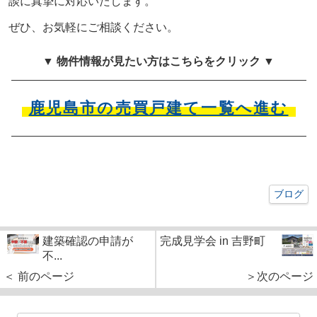
談に真摯に対応いたします。
ぜひ、お気軽にご相談ください。
▼ 物件情報が見たい方はこちらをクリック ▼
鹿児島市の売買戸建て一覧へ進む
ブログ
建築確認の申請が
完成見学会 in 吉野町
不...
＜ 前のページ
＞次のページ