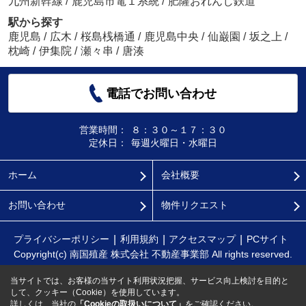
九州新幹線
/
鹿児島市電１系統
/
肥薩おれんじ鉄道
駅から探す
鹿児島
/
広木
/
桜島桟橋通
/
鹿児島中央
/
仙巌園
/
坂之上
/
枕崎
/
伊集院
/
瀬々串
/
唐湊
電話でお問い合わせ
営業時間：
８：３０～１７：３０
定休日：
毎週火曜日・水曜日
ホーム
会社概要
お問い合わせ
物件リクエスト
プライバシーポリシー
利用規約
アクセスマップ
PCサイト
Copyright(c) 南国殖産 株式会社 不動産事業部 All rights reserved.
当サイトでは、お客様の当サイト利用状況把握、サービス向上検討を目的と
して、クッキー（Cookie）を使用しています。
詳しくは、当社の
「Cookieの取扱いについて」
をご確認ください。