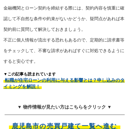
金融機関とローン契約を締結する際には、契約内容を慎重に確
認して不自然な条件や約束がないかどうか、疑問点があれば本
契約前に質問して解決しておきましょう。
不正に個人情報が流出する恐れもあるので、定期的に請求書等
をチェックして、不審な請求があればすぐに対処できるように
すると安心です。
▼この記事も読まれています
転職が住宅ローンの利用に与える影響とは？申し込みのタ
イミングを解説！
▼ 物件情報が見たい方はこちらをクリック ▼
鹿児島市の売買戸建て一覧へ進む