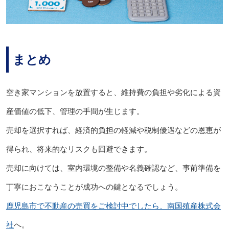
まとめ
空き家マンションを放置すると、維持費の負担や劣化による資
産価値の低下、管理の手間が生じます。
売却を選択すれば、経済的負担の軽減や税制優遇などの恩恵が
得られ、将来的なリスクも回避できます。
売却に向けては、室内環境の整備や名義確認など、事前準備を
丁寧におこなうことが成功への鍵となるでしょう。
鹿児島市で不動産の売買をご検討中でしたら、南国殖産株式会
社
へ。