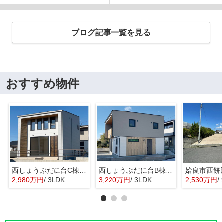
ブログ記事一覧を見る
おすすめ物件
西しょうぶだに台C棟 MINIMA
西しょうぶだに台B棟 KIBACO 01
姶良市西餅
2,980万円
/ 3LDK
3,220万円
/ 3LDK
2,530万円
/