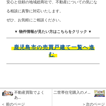
安心と信頼の地域総商社で、不動産についての気にな
る相談に真摯に対応いたします。
ぜひ、お気軽にご相談ください。
▼ 物件情報が見たい方はこちらをクリック ▼
鹿児島市の売買戸建て一覧へ進
む
不動産買取でよく
二世帯住宅購入のメ...
あ...
＜ 前のページ
＞次のページ