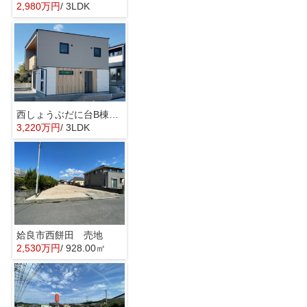
2,980万円
/ 3LDK
西しょうぶだに台B棟 KIBACO 01
3,220万円
/ 3LDK
姶良市西餅田 売地
2,530万円
/ 928.00㎡