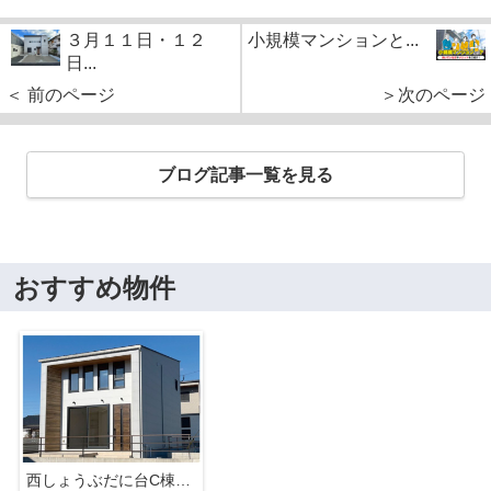
３月１１日・１２
小規模マンションと...
日...
＜ 前のページ
＞次のページ
ブログ記事一覧を見る
おすすめ物件
西しょうぶだに台C棟 MINIMA