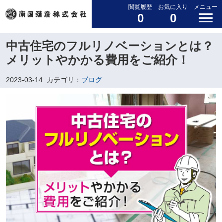
閲覧履歴
お気に入り
メニュー
0
0
中古住宅のフルリノベーションとは？
メリットやかかる費用をご紹介！
2023-03-14
カテゴリ：
ブログ