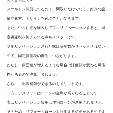
スケルトン状態にするので、間取りだけでなく、好きな設
備や素材、デザインを選ぶことができます。
また、中古住宅を購入してフルリノベーションすると、固
定資産税を抑えられる点もメリットです。
フルリノベーションされた家は築年数がリセットされない
ので、固定資産税の抑制につながります。
ただし、床面積が増えるような場合は評価額が変わる可能
性があるので注意しましょう。
さらに、耐震補強ができるのもメリットです。
一方、デメリットはローンの金利が高くなることです。
実はリノベーション費用は住宅ローンが適用されません。
そのため、リフォームローンを利用する必要があるのです