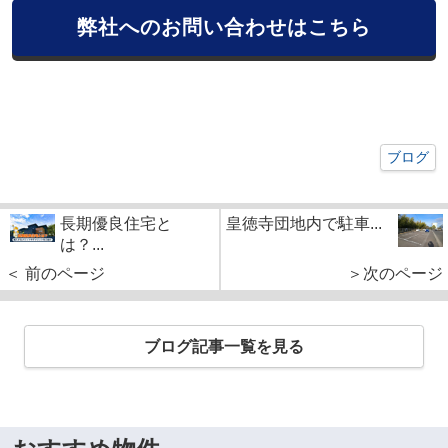
弊社へのお問い合わせはこちら
ブログ
長期優良住宅と
皇徳寺団地内で駐車...
は？...
＜ 前のページ
＞次のページ
ブログ記事一覧を見る