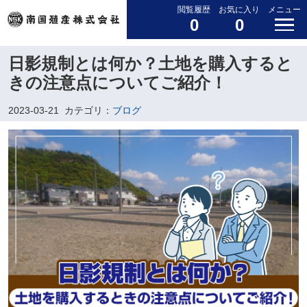
閲覧履歴
お気に入り
メニュー
0
0
日影規制とは何か？土地を購入すると
きの注意点についてご紹介！
2023-03-21
カテゴリ：
ブログ