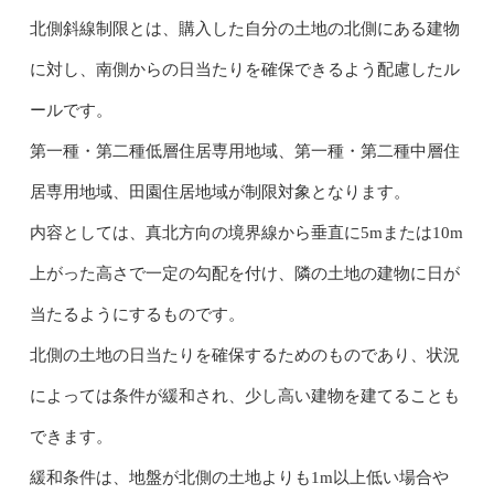
北側斜線制限とは、購入した自分の土地の北側にある建物
に対し、南側からの日当たりを確保できるよう配慮したル
ールです。
第一種・第二種低層住居専用地域、第一種・第二種中層住
居専用地域、田園住居地域が制限対象となります。
内容としては、真北方向の境界線から垂直に5mまたは10m
上がった高さで一定の勾配を付け、隣の土地の建物に日が
当たるようにするものです。
北側の土地の日当たりを確保するためのものであり、状況
によっては条件が緩和され、少し高い建物を建てることも
できます。
緩和条件は、地盤が北側の土地よりも1m以上低い場合や