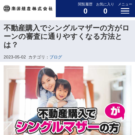
閲覧履歴
お気に入り
メニュー
0
0
不動産購入でシングルマザーの方がロ
ーンの審査に通りやすくなる方法と
は？
2023-05-02
カテゴリ：
ブログ