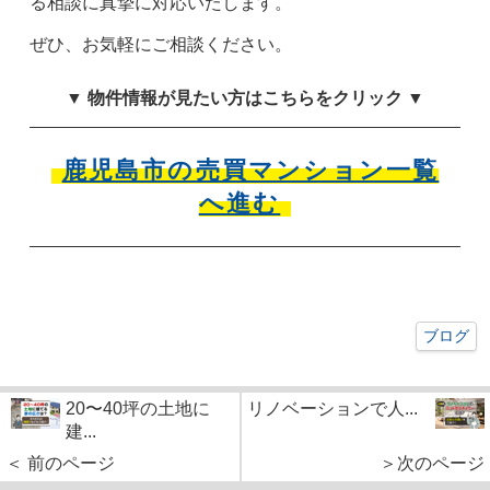
る相談に真摯に対応いたします。
ぜひ、お気軽にご相談ください。
▼ 物件情報が見たい方はこちらをクリック ▼
鹿児島市の売買マンション一覧
へ進む
ブログ
20〜40坪の土地に
リノベーションで人...
建...
＜ 前のページ
＞次のページ