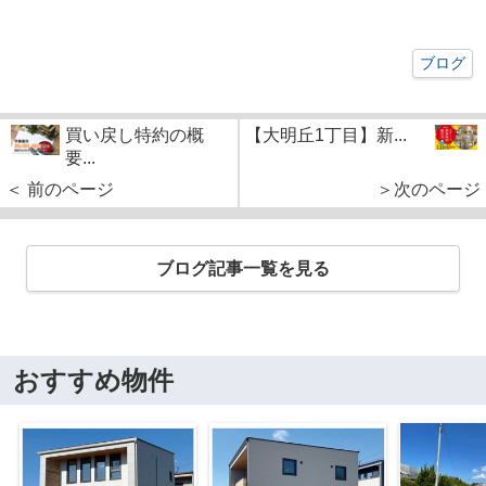
ブログ
買い戻し特約の概
【大明丘1丁目】新...
要...
＜ 前のページ
＞次のページ
ブログ記事一覧を見る
おすすめ物件