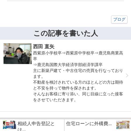
ブログ
この記事を書いた人
西田 直矢
西紫原小学校卒⇒西紫原中学校卒⇒鹿児島商業高
卒
⇒鹿児島国際大学経済学部経済学課卒
主に新築戸建て・中古住宅の売買を行なっており
ます。
不動産を検討されている方のほとんどの方は期待
と不安を持って物件を探されます。
そんなお客様に寄り添い、同じ目線に立った接客
をさせていただきます。
相続人申告登記と
住宅ローンに外構費...
は...