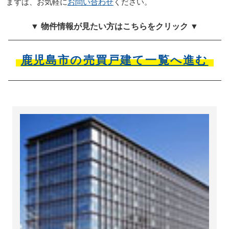
まずは、お気軽に
お問い合わせ
ください。
▼ 物件情報が見たい方はこちらをクリック ▼
鹿児島市の売買戸建て一覧へ進む