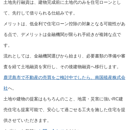
土地先行融資は、建物完成前に土地代のみを住宅ローンとし
て、先行して借りられる仕組みです。
メリットは、低金利で住宅ローン控除の対象となる可能性があ
る点で、デメリットは金融機関が限られ手続きが複雑な点で
す。
流れとしては、金融機関選びから始まり、必要書類の準備や審
査を経て土地融資を実行し、その後建物融資へ移行します。
鹿児島市で不動産の売買をご検討中でしたら、南国殖産株式会
社
へ。
土地や建物の提案はもちろんのこと、地震・災害に強いRC建
売住宅も提案可能で、安心して過ごせる工夫を施した住宅を提
供させていただきます。