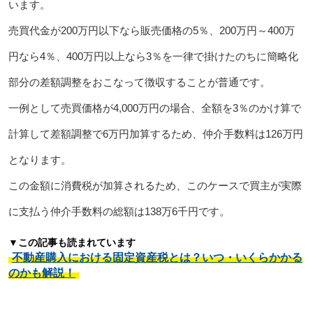
います。
売買代金が200万円以下なら販売価格の5％、200万円～400万
円なら4％、400万円以上なら3％を一律で掛けたのちに簡略化
部分の差額調整をおこなって徴収することが普通です。
一例として売買価格が4,000万円の場合、全額を3％のかけ算で
計算して差額調整で6万円加算するため、仲介手数料は126万円
となります。
この金額に消費税が加算されるため、このケースで買主が実際
に支払う仲介手数料の総額は138万6千円です。
▼この記事も読まれています
不動産購入における固定資産税とは？いつ・いくらかかる
のかも解説！