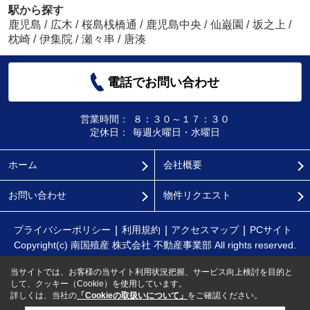
駅から探す
鹿児島
/
広木
/
桜島桟橋通
/
鹿児島中央
/
仙巌園
/
坂之上
/
枕崎
/
伊集院
/
瀬々串
/
唐湊
電話でお問い合わせ
営業時間：
８：３０～１７：３０
定休日：
毎週火曜日・水曜日
ホーム
会社概要
お問い合わせ
物件リクエスト
プライバシーポリシー
利用規約
アクセスマップ
PCサイト
Copyright(c) 南国殖産 株式会社 不動産事業部 All rights reserved.
当サイトでは、お客様の当サイト利用状況把握、サービス向上検討を目的と
して、クッキー（Cookie）を使用しています。
詳しくは、当社の
「Cookieの取扱いについて」
をご確認ください。