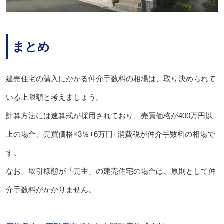
まとめ
建売住宅の購入にかかる仲介手数料の相場は、取り決められて
いる上限額と考えましょう。
計算方法には速算式が採用されており、売買価格が400万円以
上の場合、売買価格×3％+6万円+消費税が仲介手数料の相場で
す。
なお、取引様態が「売主」の建売住宅の場合は、原則として仲
介手数料がかかりません。